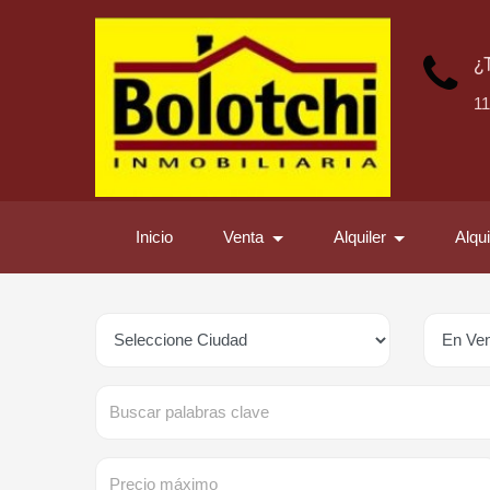
¿
1
Inicio
Venta
Alquiler
Alqu