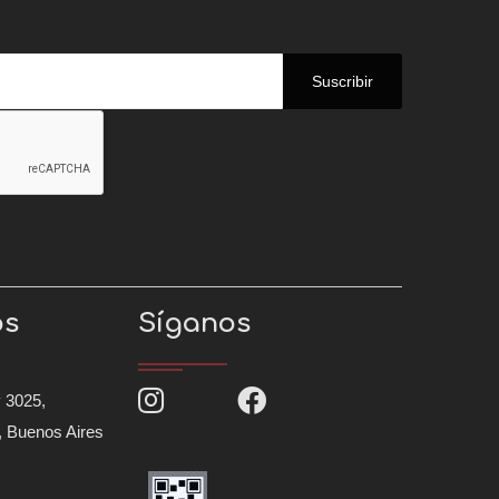
Suscribir
os
Síganos
 3025,
, Buenos Aires