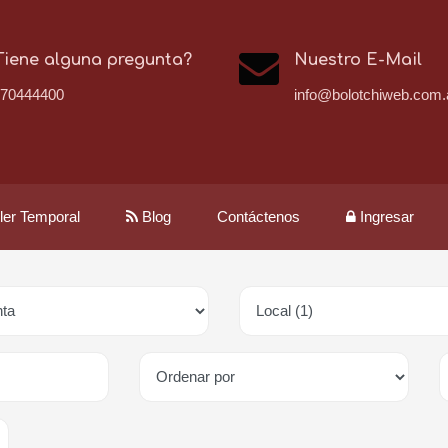
Tiene alguna pregunta?
Nuestro E-Mail
170444400
info@bolotchiweb.com.
iler Temporal
Blog
Contáctenos
Ingresar