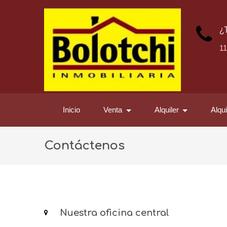
¿
1
Inicio
Venta
Alquiler
Alqu
Contáctenos
Nuestra oficina central