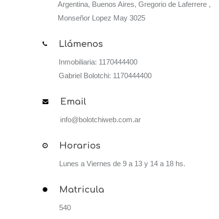
Argentina, Buenos Aires, Gregorio de Laferrere ,
Monseñor Lopez May 3025
Llámenos
Inmobiliaria: 1170444400
Gabriel Bolotchi: 1170444400
Email
info@bolotchiweb.com.ar
Horarios
Lunes a Viernes de 9 a 13 y 14 a 18 hs.
Matricula
540