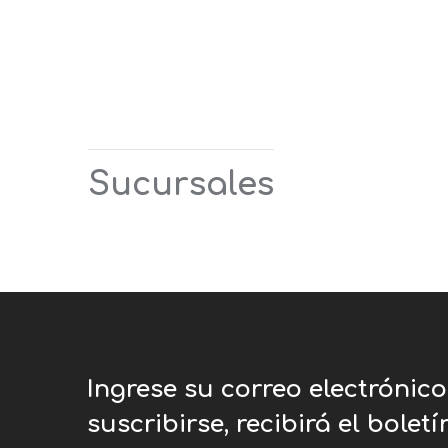
Sucursales
Ingrese su correo electrónic
suscribirse, recibirá el bolet