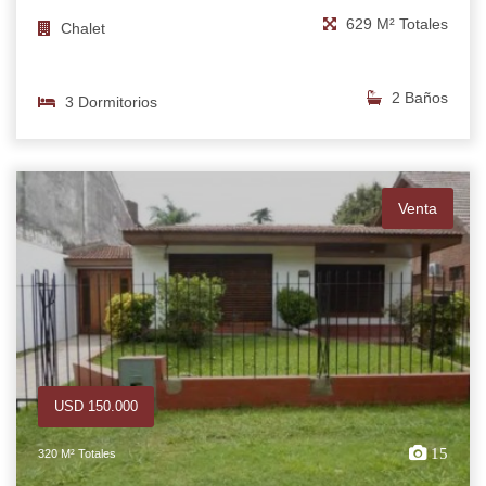
629 M² Totales
Chalet
2 Baños
3 Dormitorios
Venta
USD 150.000
15
320 M² Totales