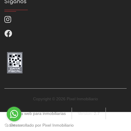
Síganos
Copyright © 2026 Pixel Inmobiliario
Página web para inmobiliarias
Version:
2.7
Desarrollado por Pixel Inmobiliario