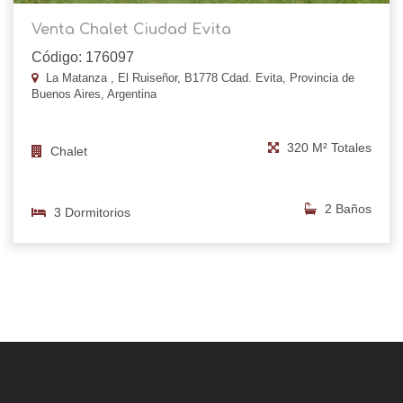
Venta Chalet Ciudad Evita
Código: 176097
La Matanza , El Ruiseñor, B1778 Cdad. Evita, Provincia de
Buenos Aires, Argentina
320 M² Totales
Chalet
2 Baños
3 Dormitorios