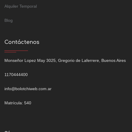
Alquiler Temporal
Blog
Contáctenos
Monseñor Lopez May 3025, Gregorio de Laferrere, Buenos Aires
1170444400
info@bolotchiweb.com.ar
Matrícula: 540