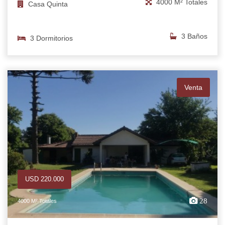
4000 M² Totales
Casa Quinta
3 Baños
3 Dormitorios
Venta
USD 220.000
28
4000 M² Totales