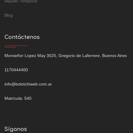
Alquiler Temporal
Blog
Contáctenos
Monseñor Lopez May 3025, Gregorio de Laferrere, Buenos Aires
1170444400
info@bolotchiweb.com.ar
Matrícula: 540
Síganos