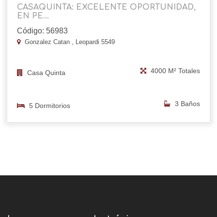
CASAQUINTA: EXCELENTE OPORTUNIDAD,
EN PE...
Código: 56983
Gonzalez Catan , Leopardi 5549
4000 M² Totales
Casa Quinta
3 Baños
5 Dormitorios